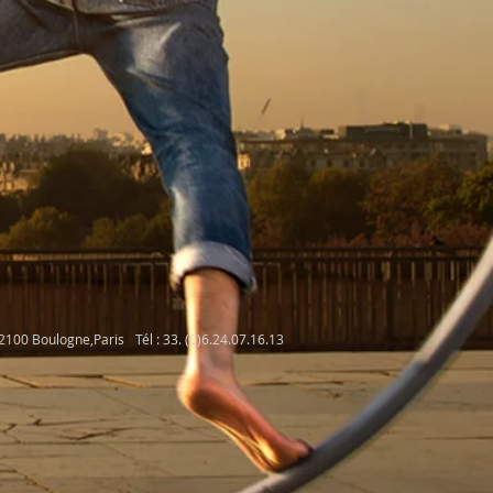
92100 Boulogne,Paris
Tél : 33. (0)6.24.07.16.13