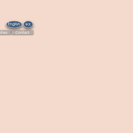
phes
Contact