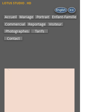
LOTUS STUDIO . HD
Accueil
Mariage
Portrait
Enfant-Famille
Commercial
Reportage
Visiteur
Photographes
Tarifs
Contact