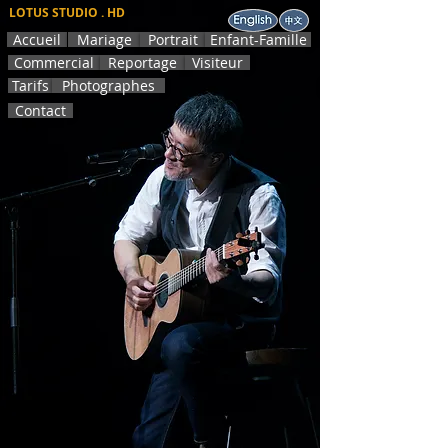
LOTUS STUDIO . HD
Accueil
Mariage
Portrait
Enfant-Famille
Commercial
Reportage
Visiteur
Tarifs
Photographes
Contact