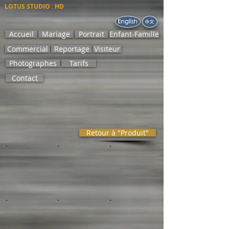
LOTUS STUDIO . HD
Accueil
Mariage
Portrait
Enfant-Famille
Commercial
Reportage
Visiteur
Photographes
Tarifs
Contact
Retour à "Produit"