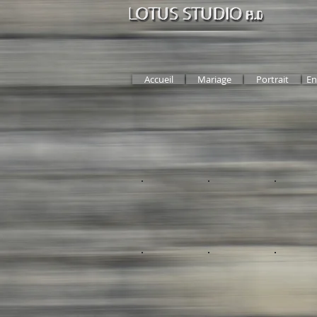
Accueil
Mariage
Portrait
En