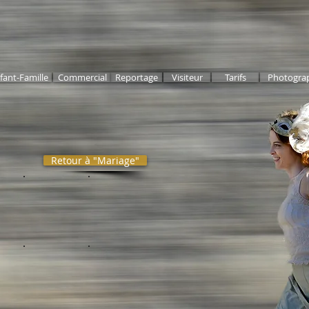
fant-Famille
Commercial
Reportage
Visiteur
Tarifs
Photogra
Retour à "Mariage"