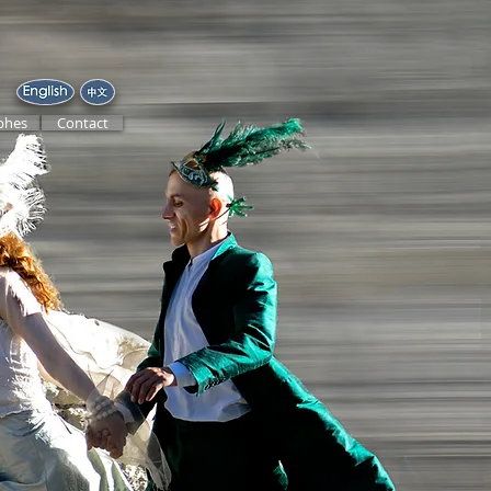
phes
Contact