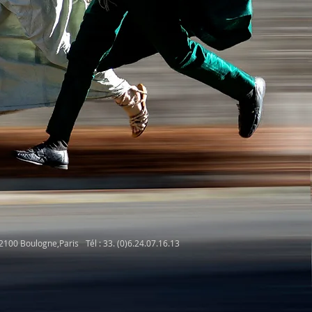
92100 Boulogne,Paris
Tél : 33. (0)6.24.07.16.13