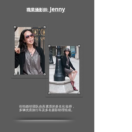
Jenny
職業攝影師:
街拍婚纱团队由高素质的多名化妆师，
多辆优质旅行车及多名摄影助理组成。