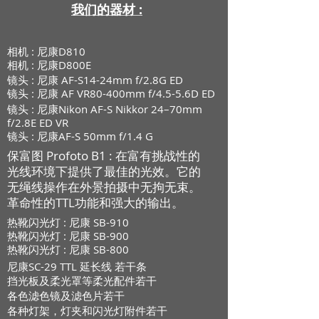
我们的器材 :
相机 : 尼康D810
相机 : 尼康D800E
镜头 : 尼康
AF-S14-24mm f/2.8G ED
镜头 : 尼康 AF VR80-400mm f/4.5-5.6D ED
镜头 : 尼康Nikon AF-S Nikkor 24–70mm
f/2.8E ED VR
镜头 : 尼康AF-S 50mm f/1.4 G
保富图 Profoto B1 : 在富有挑战性的
光线环境下提供了最佳的光效。它的
无绳线操作在外景拍摄中无拘无束。
革命性的TTL功能和强大的输出。
热靴闪光灯 : 尼康 SB-910
热靴闪光灯 : 尼康 SB-900
热靴闪光灯 : 尼康 SB-800
尼康SC-29 TTL 延长线 若干条
挡光板及柔光罩等柔光配件若干
各色滤色镜及滤色片若干
各种灯架，灯夹和闪光灯附件若干