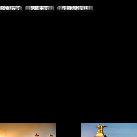
拍婚紗首頁
返回主頁
街拍婚紗價格