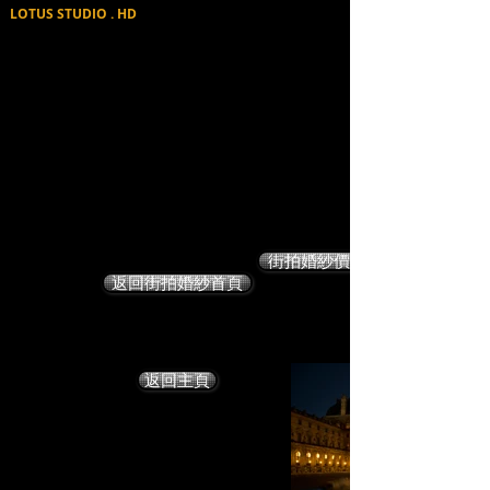
LOTUS STUDIO . HD
街拍婚紗價格
返回街拍婚紗首頁
返回主頁